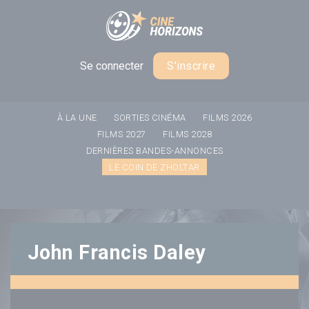
Panneau de gestion des cookies
Se connecter
S'inscrire
À LA UNE
SORTIES CINÉMA
FILMS 2026
FILMS 2027
FILMS 2028
DERNIÈRES BANDES-ANNONCES
LE COIN DE ZHOLTAR
John Francis Daley