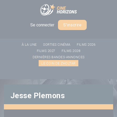
Panneau de gestion des cookies
Se connecter
S'inscrire
À LA UNE
SORTIES CINÉMA
FILMS 2026
FILMS 2027
FILMS 2028
DERNIÈRES BANDES-ANNONCES
LE COIN DE ZHOLTAR
Jesse Plemons