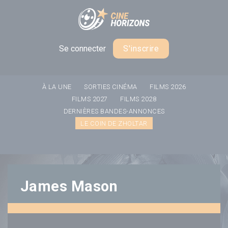
Panneau de gestion des cookies
Se connecter
S'inscrire
À LA UNE
SORTIES CINÉMA
FILMS 2026
FILMS 2027
FILMS 2028
DERNIÈRES BANDES-ANNONCES
LE COIN DE ZHOLTAR
James Mason