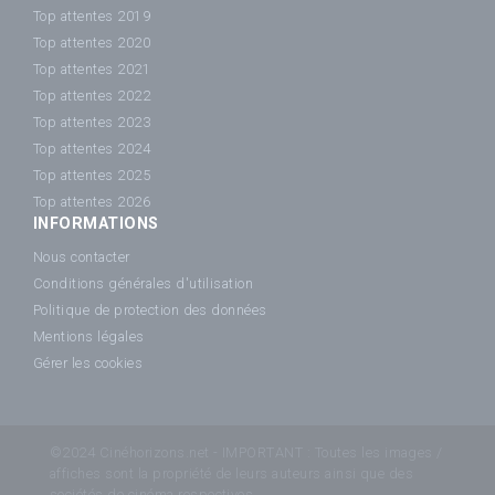
Top attentes 2019
Top attentes 2020
Top attentes 2021
Top attentes 2022
Top attentes 2023
Top attentes 2024
Top attentes 2025
Top attentes 2026
INFORMATIONS
Nous contacter
Conditions générales d'utilisation
Politique de protection des données
Mentions légales
Gérer les cookies
©2024 Cinéhorizons.net - IMPORTANT : Toutes les images /
affiches sont la propriété de leurs auteurs ainsi que des
sociétés de cinéma respectives.