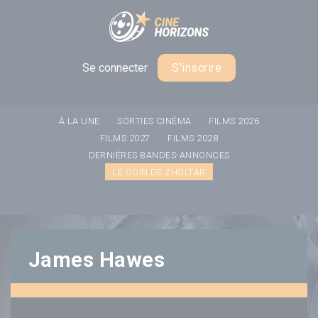
Panneau de gestion des cookies
Se connecter
S'inscrire
À LA UNE
SORTIES CINÉMA
FILMS 2026
FILMS 2027
FILMS 2028
DERNIÈRES BANDES-ANNONCES
LE COIN DE ZHOLTAR
James Hawes