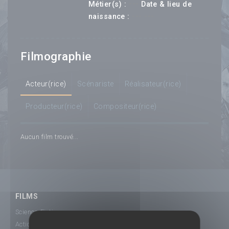
---
Métier(s) :
Date & lieu de
--- ---
naissance :
Filmographie
Acteur(rice)
Scénariste
Réalisateur(rice)
Producteur(rice)
Compositeur(rice)
Aucun film trouvé...
FILMS
Science-Fiction
Action