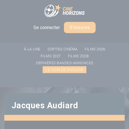
Panneau de gestion des cookies
Se connecter
S'inscrire
À LA UNE
SORTIES CINÉMA
FILMS 2026
FILMS 2027
FILMS 2028
DERNIÈRES BANDES-ANNONCES
LE COIN DE ZHOLTAR
Jacques Audiard