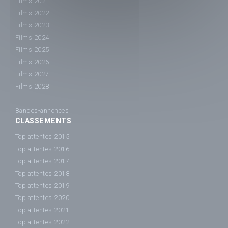
Films 2021
Films 2022
Films 2023
Films 2024
Films 2025
Films 2026
Films 2027
Films 2028
Bandes-annonces
CLASSEMENTS
Top attentes 2015
Top attentes 2016
Top attentes 2017
Top attentes 2018
Top attentes 2019
Top attentes 2020
Top attentes 2021
Top attentes 2022