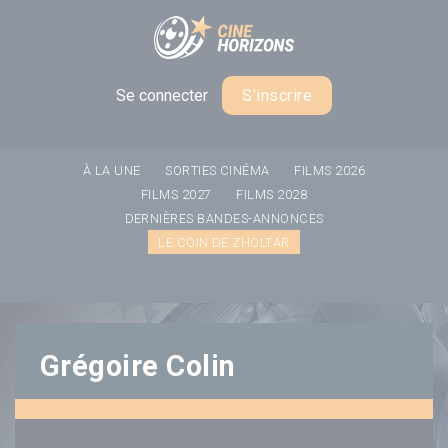
Panneau de gestion des cookies
Se connecter
S'inscrire
À LA UNE
SORTIES CINÉMA
FILMS 2026
FILMS 2027
FILMS 2028
DERNIÈRES BANDES-ANNONCES
LE COIN DE ZHOLTAR
Grégoire Colin