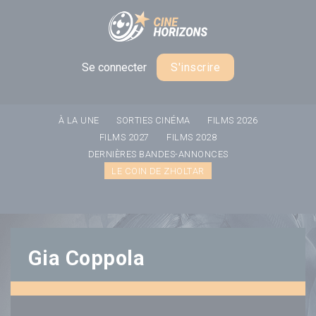
Panneau de gestion des cookies
Se connecter
S'inscrire
À LA UNE
SORTIES CINÉMA
FILMS 2026
FILMS 2027
FILMS 2028
DERNIÈRES BANDES-ANNONCES
LE COIN DE ZHOLTAR
Gia Coppola