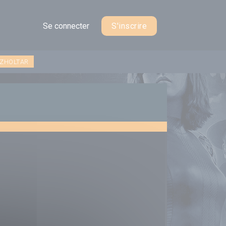
Se connecter
S'inscrire
 ZHOLTAR