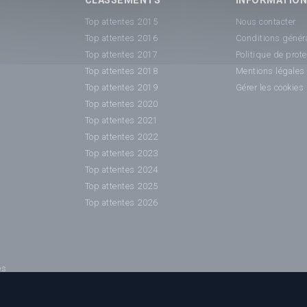
CLASSEMENTS
INFORMATIO
Top attentes 2015
Nous contacter
Top attentes 2016
Conditions généra
Top attentes 2017
Politique de prot
Top attentes 2018
Mentions légales
Top attentes 2019
Gérer les cookies
Top attentes 2020
Top attentes 2021
Top attentes 2022
Top attentes 2023
Top attentes 2024
Top attentes 2025
Top attentes 2026
es