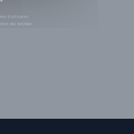
NS
les d'utilisation
ection des données