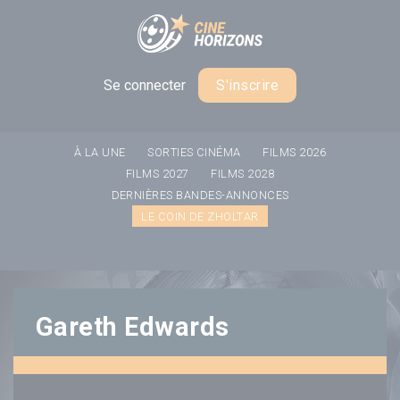
Panneau de gestion des cookies
Se connecter
S'inscrire
À LA UNE
SORTIES CINÉMA
FILMS 2026
FILMS 2027
FILMS 2028
DERNIÈRES BANDES-ANNONCES
LE COIN DE ZHOLTAR
Gareth Edwards