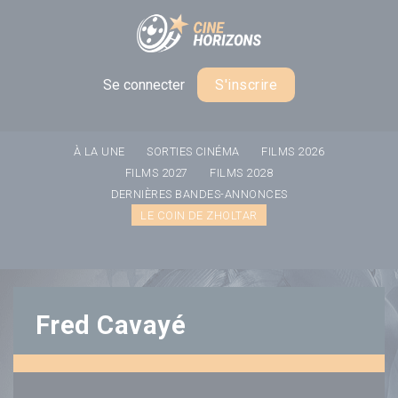
Panneau de gestion des cookies
Se connecter
S'inscrire
À LA UNE
SORTIES CINÉMA
FILMS 2026
FILMS 2027
FILMS 2028
DERNIÈRES BANDES-ANNONCES
LE COIN DE ZHOLTAR
Fred Cavayé