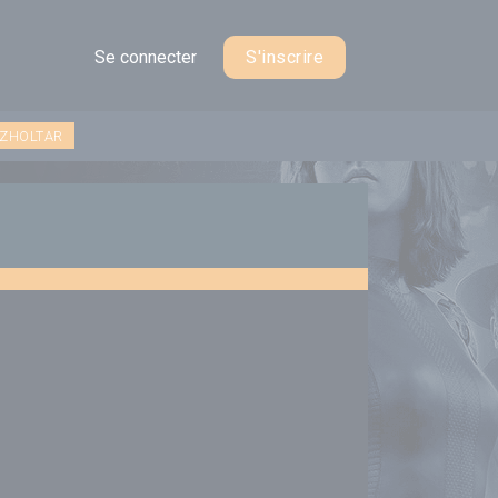
Se connecter
S'inscrire
 ZHOLTAR