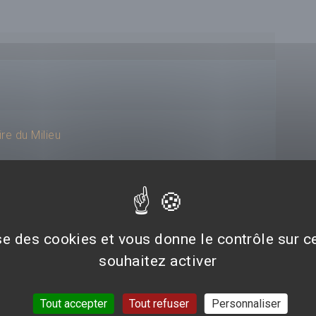
ire du Milieu
ise des cookies et vous donne le contrôle sur 
souhaitez activer
Tout accepter
Tout refuser
Personnaliser