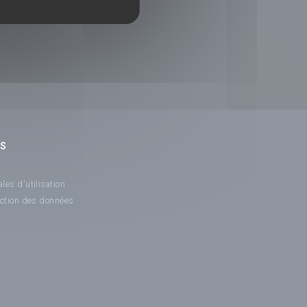
NS
les d'utilisation
ection des données