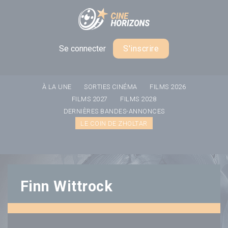
Panneau de gestion des cookies
Se connecter
S'inscrire
À LA UNE
SORTIES CINÉMA
FILMS 2026
FILMS 2027
FILMS 2028
DERNIÈRES BANDES-ANNONCES
LE COIN DE ZHOLTAR
Finn Wittrock