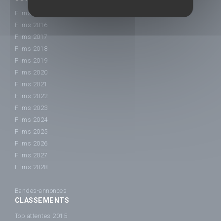
Films 2015
Films 2016
Films 2017
Films 2018
Films 2019
Films 2020
Films 2021
Films 2022
Films 2023
Films 2024
Films 2025
Films 2026
Films 2027
Films 2028
Bandes-annonces
CLASSEMENTS
Top attentes 2015