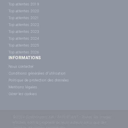
Top attentes 2019
Top attentes 2020
Top attentes 2021
Top attentes 2022
Top attentes 2023
Top attentes 2024
Top attentes 2025
Top attentes 2026
INFORMATIONS
Nous contacter
Conditions générales d'utilisation
Politique de protection des données
Mentions légales
Gérer les cookies
©2024 Cinéhorizons.net - IMPORTANT : Toutes les images /
affiches sont la propriété de leurs auteurs ainsi que des
sociétés de cinéma respectives.