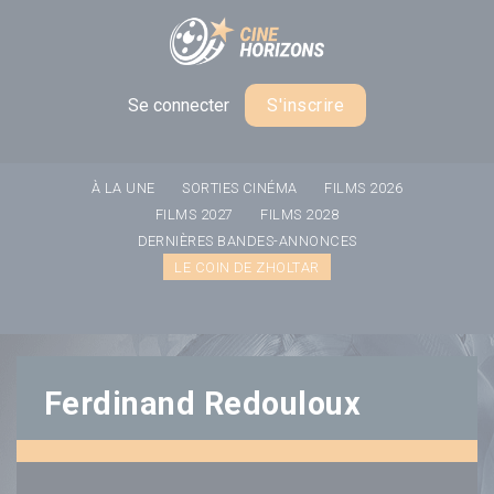
Panneau de gestion des cookies
Se connecter
S'inscrire
À LA UNE
SORTIES CINÉMA
FILMS 2026
FILMS 2027
FILMS 2028
DERNIÈRES BANDES-ANNONCES
LE COIN DE ZHOLTAR
Ferdinand Redouloux