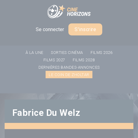
Panneau de gestion des cookies
Se connecter
S'inscrire
À LA UNE
SORTIES CINÉMA
FILMS 2026
FILMS 2027
FILMS 2028
DERNIÈRES BANDES-ANNONCES
LE COIN DE ZHOLTAR
Fabrice Du Welz