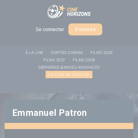
Panneau de gestion des cookies
Se connecter
S'inscrire
À LA UNE
SORTIES CINÉMA
FILMS 2026
FILMS 2027
FILMS 2028
DERNIÈRES BANDES-ANNONCES
LE COIN DE ZHOLTAR
Emmanuel Patron