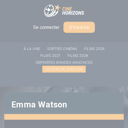
Panneau de gestion des cookies
Se connecter
S'inscrire
À LA UNE
SORTIES CINÉMA
FILMS 2026
FILMS 2027
FILMS 2028
DERNIÈRES BANDES-ANNONCES
LE COIN DE ZHOLTAR
Emma Watson