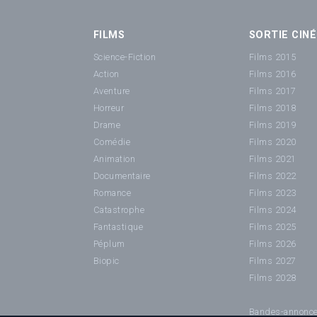
FILMS
SORTIE CINÉ
Science-Fiction
Films 2015
Action
Films 2016
Aventure
Films 2017
Horreur
Films 2018
Drame
Films 2019
Comédie
Films 2020
Animation
Films 2021
Documentaire
Films 2022
Romance
Films 2023
Catastrophe
Films 2024
Fantastique
Films 2025
Péplum
Films 2026
Biopic
Films 2027
Films 2028
Bandes-annonc