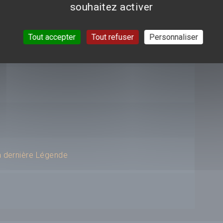
souhaitez activer
Tout accepter
Tout refuser
Personnaliser
a dernière Légende