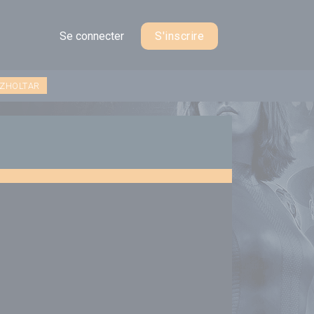
Se connecter
S'inscrire
 ZHOLTAR