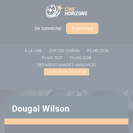
Panneau de gestion des cookies
Se connecter
S'inscrire
À LA UNE
SORTIES CINÉMA
FILMS 2026
FILMS 2027
FILMS 2028
DERNIÈRES BANDES-ANNONCES
LE COIN DE ZHOLTAR
Dougal Wilson