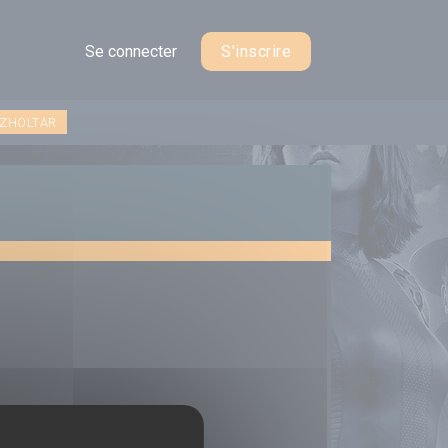
Se connecter
S'inscrire
 ZHOLTAR