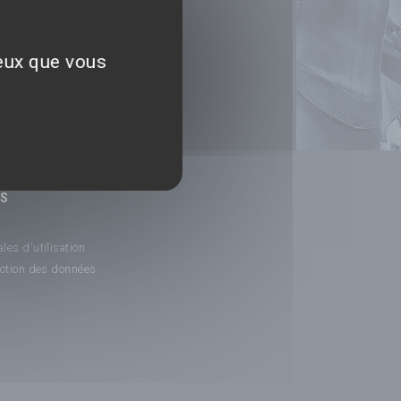
ceux que vous
NS
les d'utilisation
ection des données