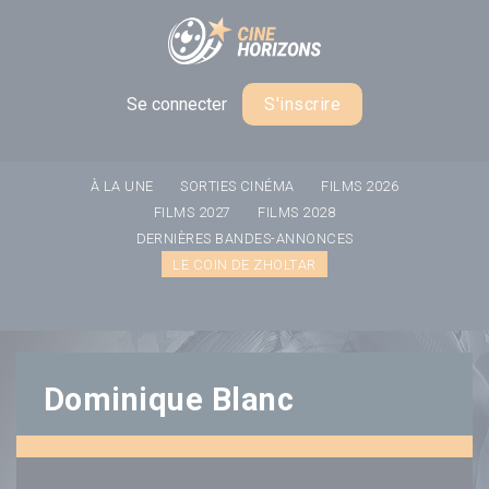
Panneau de gestion des cookies
Se connecter
S'inscrire
À LA UNE
SORTIES CINÉMA
FILMS 2026
FILMS 2027
FILMS 2028
DERNIÈRES BANDES-ANNONCES
LE COIN DE ZHOLTAR
Dominique Blanc