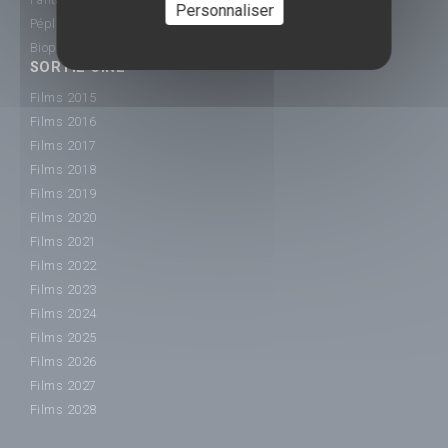
Personnaliser
Péplum
Biopic
SORTIE CINÉ
Films 2015
Films 2016
Films 2017
Films 2018
Films 2019
Films 2020
Films 2021
Films 2022
Films 2023
Films 2024
Films 2025
Films 2026
Films 2027
Films 2028