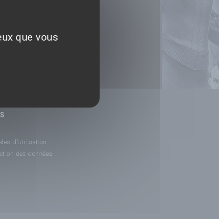
ceux que vous
NS
les d'utilisation
ection des données