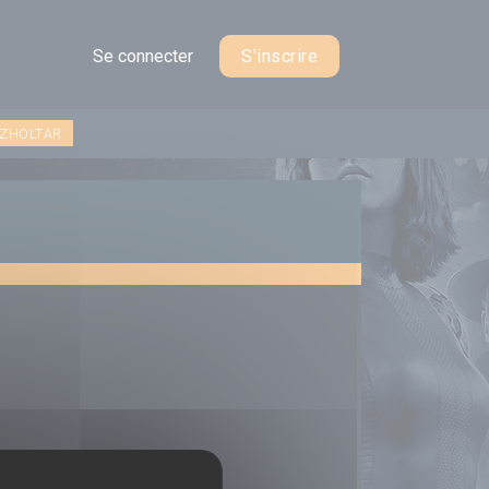
Se connecter
S'inscrire
 ZHOLTAR