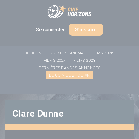
Panneau de gestion des cookies
Se connecter
S'inscrire
À LA UNE
SORTIES CINÉMA
FILMS 2026
FILMS 2027
FILMS 2028
DERNIÈRES BANDES-ANNONCES
LE COIN DE ZHOLTAR
Clare Dunne