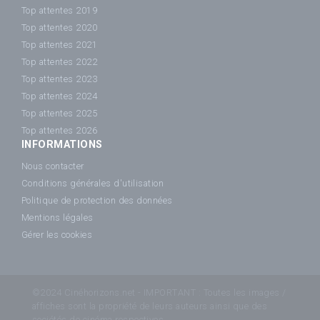
Top attentes 2019
Top attentes 2020
Top attentes 2021
Top attentes 2022
Top attentes 2023
Top attentes 2024
Top attentes 2025
Top attentes 2026
INFORMATIONS
Nous contacter
Conditions générales d'utilisation
Politique de protection des données
Mentions légales
Gérer les cookies
©2024 Cinéhorizons.net - IMPORTANT : Toutes les images /
affiches sont la propriété de leurs auteurs ainsi que des
sociétés de cinéma respectives.