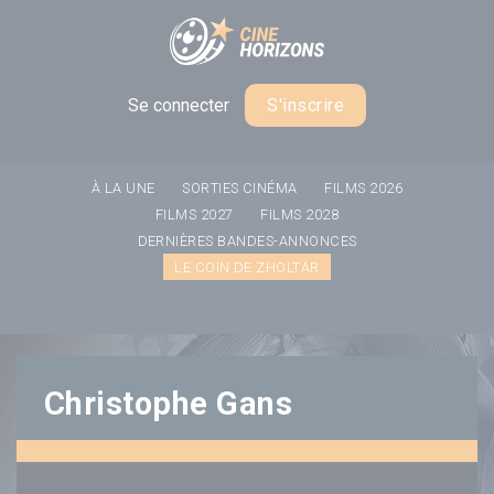
Panneau de gestion des cookies
Se connecter
S'inscrire
À LA UNE
SORTIES CINÉMA
FILMS 2026
FILMS 2027
FILMS 2028
DERNIÈRES BANDES-ANNONCES
LE COIN DE ZHOLTAR
Christophe Gans