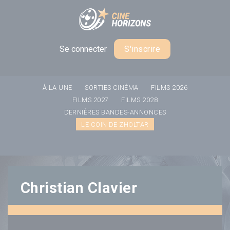
Panneau de gestion des cookies
Se connecter
S'inscrire
À LA UNE
SORTIES CINÉMA
FILMS 2026
FILMS 2027
FILMS 2028
DERNIÈRES BANDES-ANNONCES
LE COIN DE ZHOLTAR
Christian Clavier