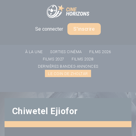
Panneau de gestion des cookies
Se connecter
S'inscrire
À LA UNE
SORTIES CINÉMA
FILMS 2026
FILMS 2027
FILMS 2028
DERNIÈRES BANDES-ANNONCES
LE COIN DE ZHOLTAR
Chiwetel Ejiofor