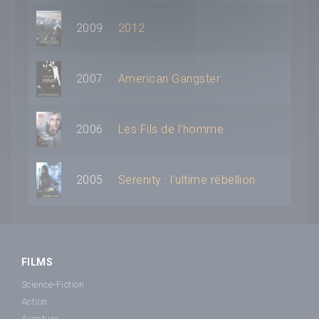
2009
2012
2007
American Gangster
2006
Les Fils de l'homme
2005
Serenity : l'ultime rébellion
FILMS
Science-Fiction
Action
Aventure