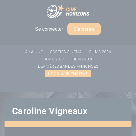
Panneau de gestion des cookies
Se connecter
S'inscrire
À LA UNE
SORTIES CINÉMA
FILMS 2026
FILMS 2027
FILMS 2028
DERNIÈRES BANDES-ANNONCES
LE COIN DE ZHOLTAR
Caroline Vigneaux