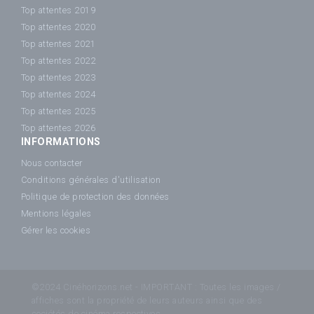
Top attentes 2019
Top attentes 2020
Top attentes 2021
Top attentes 2022
Top attentes 2023
Top attentes 2024
Top attentes 2025
Top attentes 2026
INFORMATIONS
Nous contacter
Conditions générales d'utilisation
Politique de protection des données
Mentions légales
Gérer les cookies
©2024 Cinéhorizons.net - IMPORTANT : Toutes les images /
affiches sont la propriété de leurs auteurs ainsi que des
sociétés de cinéma respectives.