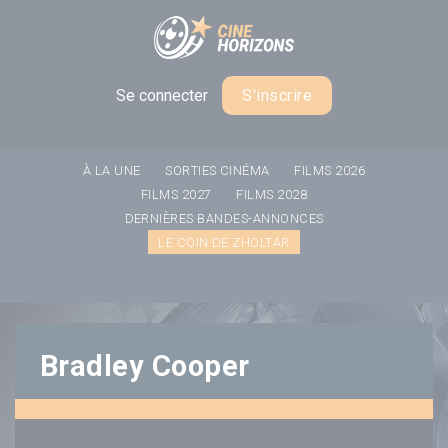
Panneau de gestion des cookies
Se connecter
S'inscrire
À LA UNE
SORTIES CINÉMA
FILMS 2026
FILMS 2027
FILMS 2028
DERNIÈRES BANDES-ANNONCES
LE COIN DE ZHOLTAR
Bradley Cooper