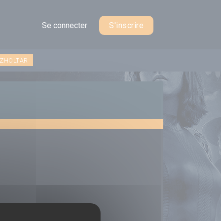
Se connecter
S'inscrire
 ZHOLTAR