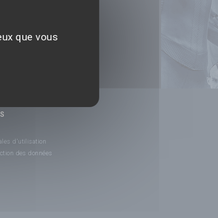
ceux que vous
NS
les d'utilisation
ection des données