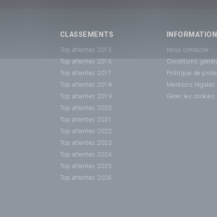
CLASSEMENTS
INFORMATIO
Top attentes 2015
Nous contacter
Top attentes 2016
Conditions généra
Top attentes 2017
Politique de prot
Top attentes 2018
Mentions légales
Top attentes 2019
Gérer les cookies
Top attentes 2020
Top attentes 2021
Top attentes 2022
Top attentes 2023
Top attentes 2024
Top attentes 2025
Top attentes 2026