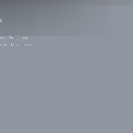
NS
les d'utilisation
ection des données