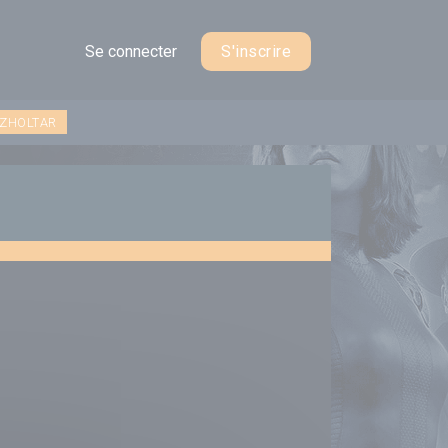
Se connecter
S'inscrire
 ZHOLTAR