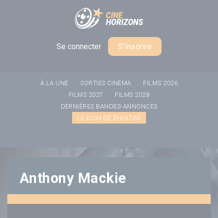
Panneau de gestion des cookies
Se connecter
S'inscrire
À LA UNE
SORTIES CINÉMA
FILMS 2026
FILMS 2027
FILMS 2028
DERNIÈRES BANDES-ANNONCES
LE COIN DE ZHOLTAR
Anthony Mackie