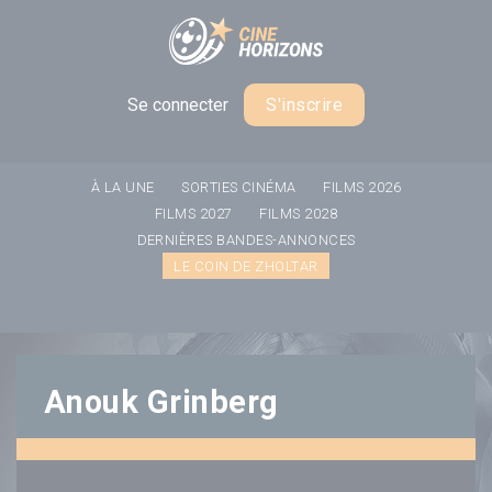
Panneau de gestion des cookies
Se connecter
S'inscrire
À LA UNE
SORTIES CINÉMA
FILMS 2026
FILMS 2027
FILMS 2028
DERNIÈRES BANDES-ANNONCES
LE COIN DE ZHOLTAR
Anouk Grinberg