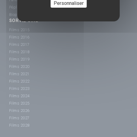
Personnaliser
Péplum
Biopic
SORTIE CINÉ
Films 2015
Films 2016
Films 2017
Films 2018
Films 2019
Films 2020
Films 2021
Films 2022
Films 2023
Films 2024
Films 2025
Films 2026
Films 2027
Films 2028