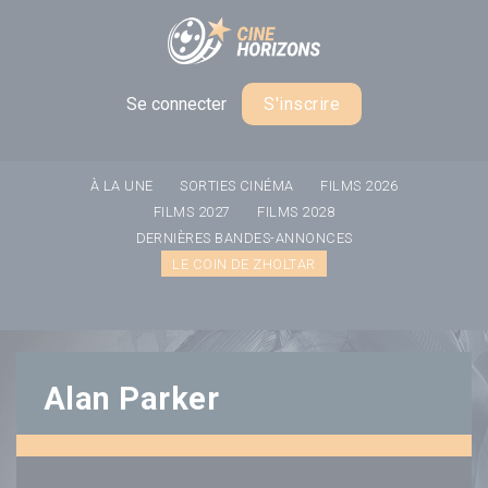
Panneau de gestion des cookies
Se connecter
S'inscrire
À LA UNE
SORTIES CINÉMA
FILMS 2026
FILMS 2027
FILMS 2028
DERNIÈRES BANDES-ANNONCES
LE COIN DE ZHOLTAR
Alan Parker