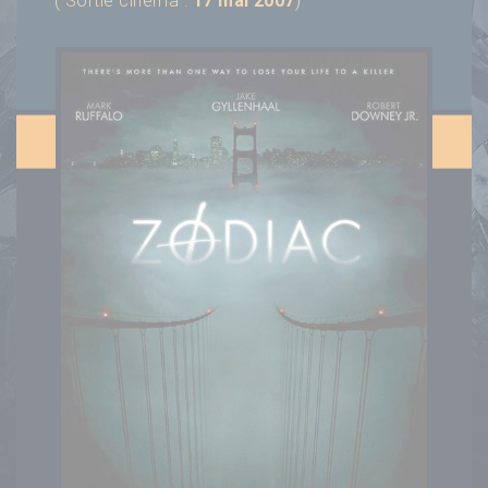
( Sortie cinéma :
17 mai 2007
)