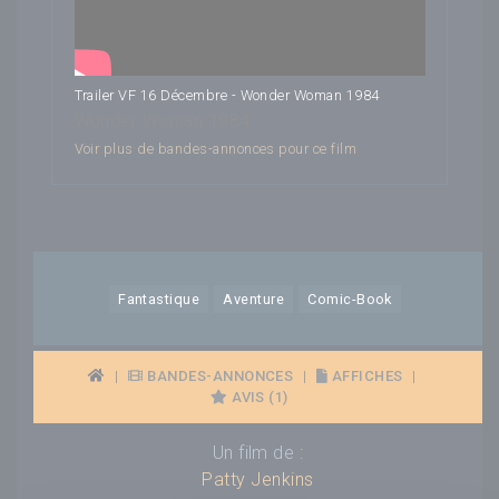
Trailer VF 16 Décembre - Wonder Woman 1984
Wonder Woman 1984
Voir plus de bandes-annonces pour ce film
Fantastique
Aventure
Comic-Book
|
BANDES-ANNONCES
|
AFFICHES
|
AVIS (1)
Un film de :
Patty Jenkins