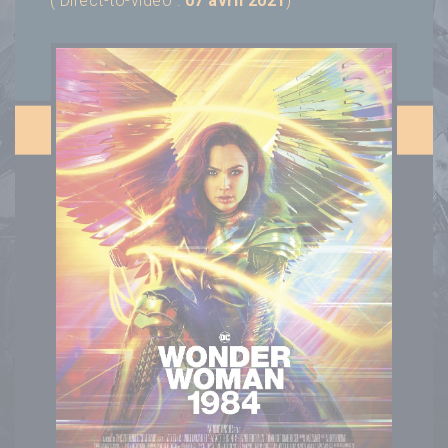
( Direct-to-video :
07 avril 2021
)