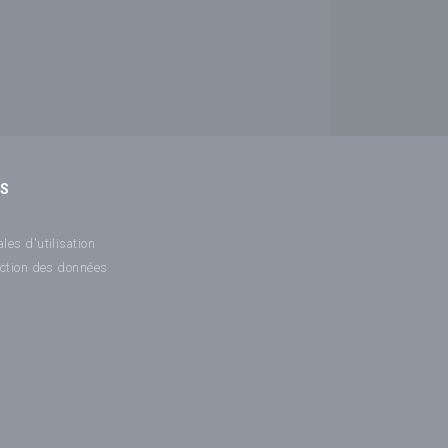
NS
les d'utilisation
ection des données