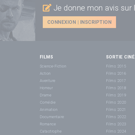
Je donne mon avis sur l
CONNEXION | INSCRIPTION
FILMS
SORTIE CINÉ
Science-Fiction
Films 2015
Action
Films 2016
Aventure
Films 2017
Horreur
Films 2018
Drame
Films 2019
Comédie
Films 2020
Animation
Films 2021
Documentaire
Films 2022
Romance
Films 2023
Catastrophe
Films 2024