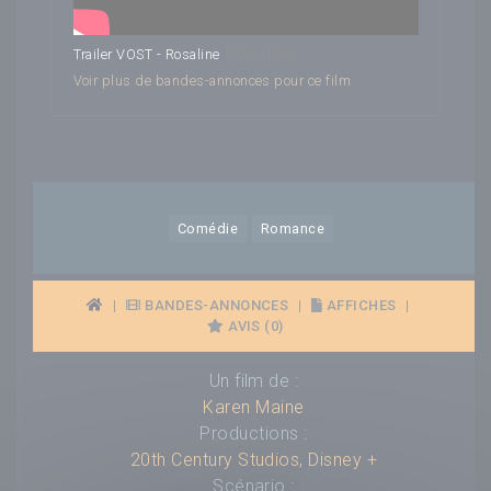
Rosaline
Trailer VOST - Rosaline
Voir plus de bandes-annonces pour ce film
Comédie
Romance
|
BANDES-ANNONCES
|
AFFICHES
|
AVIS (0)
Un film de :
Karen Maine
Productions :
20th Century Studios
,
Disney +
Scénario :