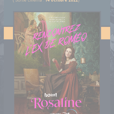
( Sortie cinéma :
14 octobre 2022
)