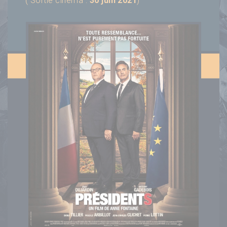
( Sortie cinéma :
30 juin 2021
)