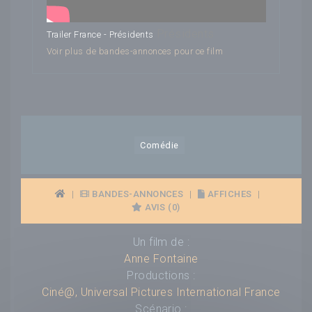
Présidents
Trailer France - Présidents
Voir plus de bandes-annonces pour ce film
Comédie
|
BANDES-ANNONCES
|
AFFICHES
|
AVIS (0)
Un film de :
Anne Fontaine
Productions :
Ciné@
,
Universal Pictures International France
Scénario :