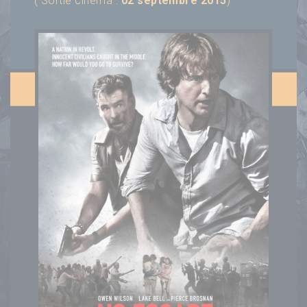
( Sortie cinéma :
02 septembre 2015
)