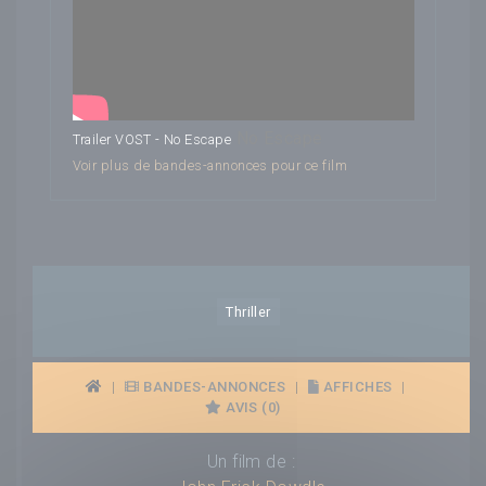
No Escape
Trailer VOST - No Escape
Voir plus de bandes-annonces pour ce film
Thriller
|
BANDES-ANNONCES
|
AFFICHES
|
AVIS (0)
Un film de :