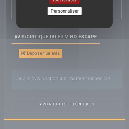
déménage dans le Sud Est de l'Asie et se
retrouve au milieu d'un violent coup d'état...
Personnaliser
AVIS/CRITIQUE DU FILM
NO ESCAPE
Déposer un avis
Aucun avis n'est pour le moment disponible.
VOIR TOUTES LES CRITIQUES