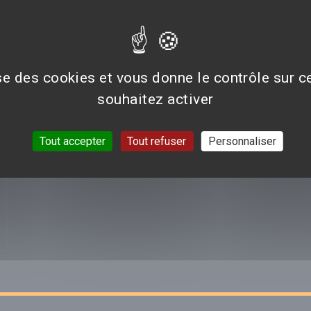
AVIS/CRITIQUE DU FILM
LE ROI DES ROIS
D
Aucun avis n'est pour le moment disponible.
ise des cookies et vous donne le contrôle sur 
souhaitez activer
VOIR TOUTES LES CRI
Tout accepter
Tout refuser
Personnaliser