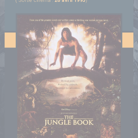
( Sortie cinéma :
26 avril 1995
)