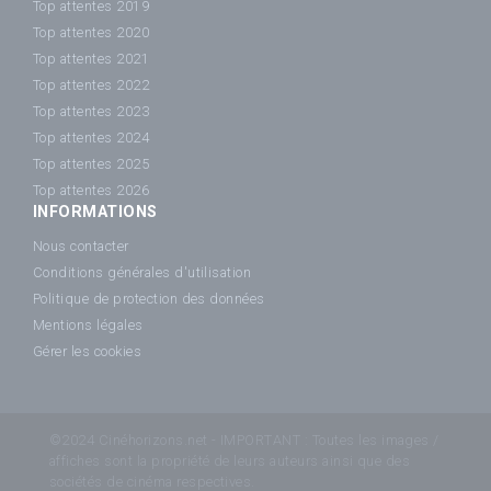
Top attentes 2019
Top attentes 2020
Top attentes 2021
Top attentes 2022
Top attentes 2023
Top attentes 2024
Top attentes 2025
Top attentes 2026
INFORMATIONS
Nous contacter
Conditions générales d'utilisation
Politique de protection des données
Mentions légales
Gérer les cookies
©2024 Cinéhorizons.net - IMPORTANT : Toutes les images /
affiches sont la propriété de leurs auteurs ainsi que des
sociétés de cinéma respectives.