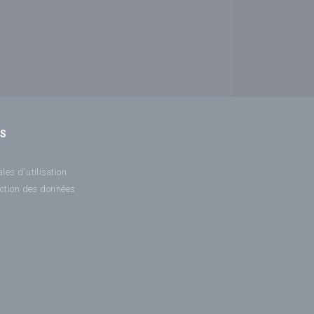
NS
les d'utilisation
ection des données