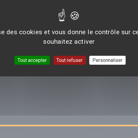
Aucun avis n'est pour le moment disponible.
ise des cookies et vous donne le contrôle sur 
souhaitez activer
VOIR TOUTES LES CRI
Tout accepter
Tout refuser
Personnaliser