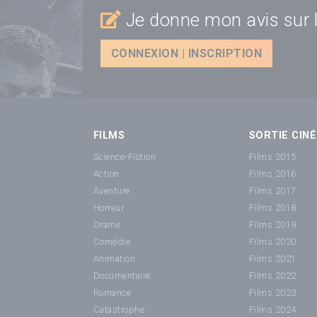
Je donne mon avis sur l
CONNEXION | INSCRIPTION
FILMS
SORTIE CINÉ
Science-Fiction
Films 2015
Action
Films 2016
Aventure
Films 2017
Horreur
Films 2018
Drame
Films 2019
Comédie
Films 2020
Animation
Films 2021
Documentaire
Films 2022
Romance
Films 2023
Catastrophe
Films 2024