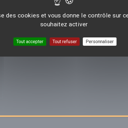
ise des cookies et vous donne le contrôle sur 
Aucun avis n'est pour le moment disponible.
souhaitez activer
Tout accepter
Tout refuser
Personnaliser
VOIR TOUTES LES CRI