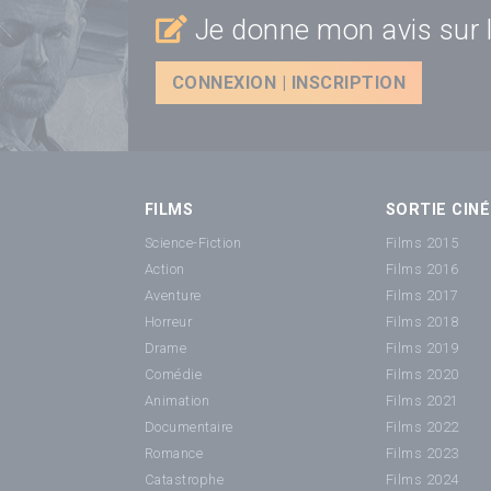
Je donne mon avis sur l
CONNEXION | INSCRIPTION
FILMS
SORTIE CINÉ
Science-Fiction
Films 2015
Action
Films 2016
Aventure
Films 2017
Horreur
Films 2018
Drame
Films 2019
Comédie
Films 2020
Animation
Films 2021
Documentaire
Films 2022
Romance
Films 2023
Catastrophe
Films 2024