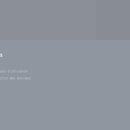
NS
les d'utilisation
ection des données