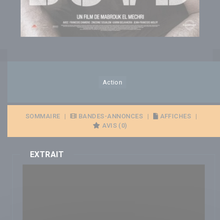
Action
SOMMAIRE
|
BANDES-ANNONCES
|
AFFICHES
|
AVIS (0)
EXTRAIT