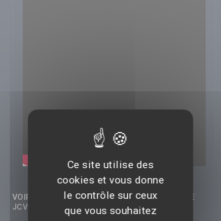
Ce site utilise des
cookies et vous donne
le contrôle sur ceux
VOIR LES RÉACTIONS (0) SUR CETTE VIDÉO DE
JCVD
que vous souhaitez