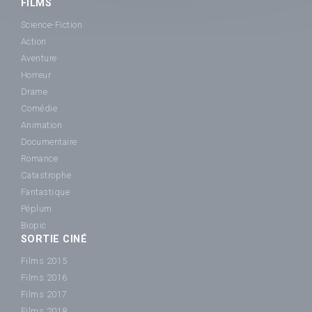
FILMS
Science-Fiction
Action
Aventure
Horreur
Drame
Comédie
Animation
Documentaire
Romance
Catastrophe
Fantastique
Péplum
Biopic
SORTIE CINÉ
Films 2015
Films 2016
Films 2017
Films 2018