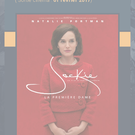
( Sortie cinéma :
01 février 2017
)