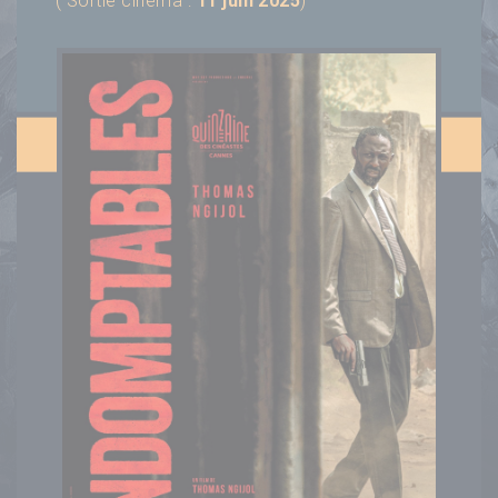
( Sortie cinéma :
11 juin 2025
)