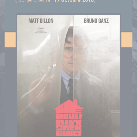
( Sortie cinéma :
17 octobre 2018
)