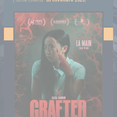
( Sortie cinéma :
05 novembre 2025
)