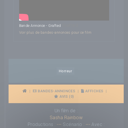
Grafted
Bande Annonce - Grafted
Voir plus de bandes-annonces pour ce film
Horreur
|
BANDES-ANNONCES
|
AFFICHES
|
AVIS (0)
Un film de :
Sasha Rainbow
Productions :
---
Scénario :
---
Avec :