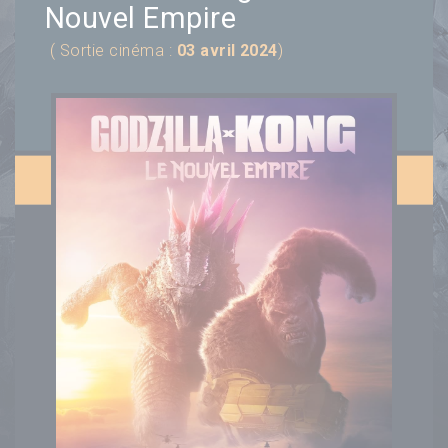
Nouvel Empire
( Sortie cinéma :
03 avril 2024
)