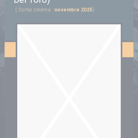
( Sortie cinéma :
novembre 2025
)