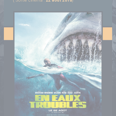
( Sortie cinéma :
22 août 2018
)