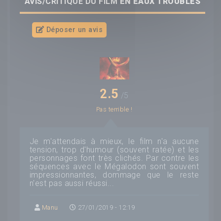
AVIS/CRITIQUE DU FILM
EN EAUX TROUBLES
Déposer un avis
2.5
/5
Pas terrible !
Je m'attendais à mieux, le film n'a aucune
tension, trop d'humour (souvent ratée) et les
personnages font très clichés. Par contre les
séquences avec le Mégalodon sont souvent
impressionnantes, dommage que le reste
n'est pas aussi réussi...
Manu
27/01/2019 - 12:19